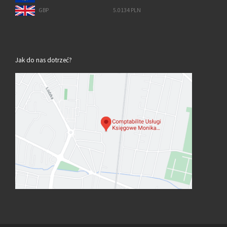
GBP
5.0134 PLN
Jak do nas dotrzeć?